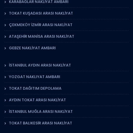
KARABAĞLAR NAKLIYAT AMBARI
TOKAT KUŞADASI ARASI NAKLIYAT
ÇEKMEKÖY İZMIR ARASI NAKLIYAT
ATAŞEHIR MANISA ARASI NAKLIYAT
GEBZE NAKLIYAT AMBARI
İSTANBUL AYDIN ARASI NAKLIYAT
YOZGAT NAKLIYAT AMBARI
TOKAT DAĞITIM DEPOLAMA
AYDIN TOKAT ARASI NAKLIYAT
İSTANBUL MUĞLA ARASI NAKLIYAT
TOKAT BALIKESIR ARASI NAKLIYAT