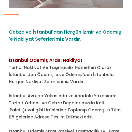
Gebze ve İstanbul'dan Hergün İzmir ve Ödemiş
'e Nakliyat Seferlerimiz Vardır.
İstanbul Ödemiş Arası Nakliyat
Turhal Nakliyat Ve Taşımacılık Hizmetleri Olarak
İstanbul'dan Ödemiş 'e ve Ödemiş 'den İstanbula
Hergün Nakliyat Seferlerimiz Vardır.
İstanbul Avrupa Yakasında ve Anadolu Yakasında
Tuzla / Orhanlı ve Gebze Depolarımızda Koli
,Palet,Çuval gibi Ürünleriniz Toplanıp Ödemiş 'in Tüm
Bölgelerine Adrese Teslim Edilmektedir.
İstanbul Ödemiş Arası Parsiyel Taşımacılık Ev Eşyası