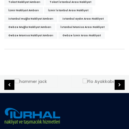
Tokat Nakliyat Ambarı
Tokat İstanbul Arası Nakliyat
İzmir Nakliyat Ambarı
İzmir İstanbul Arası Nakliyat
istanbul muğla Nakliyat Ambarı
istanbul aydın Arası Nakliyat
Gebze Muğla Nakliyat Ambarı
İstanbul Manisa Arası Nakliyat
Gebze Manisa Nakliyat Ambarı
Gebze İzmir Arası Nakliyat