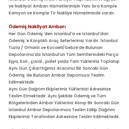
ve Nakliyat Ambarı Hizmetlerimizin Yanı Sıra Komple
Kamyon ve Komple Tır Nakliye Hizmetimizde vardır.
Ödemiş Nakliyat Ambarı
Her Gün Ödemiş 'den İstanbul'a ve İstanbul'dan
Ödemiş 'e Karşılıklı Araç Seferlerimiz Vardır. İstanbul
Tuzla / Orhanlı ve Kocaeli/Gebze'de Bulunan
Depolarımız'da İstanbul'un Tüm Semtlerindeki Parça
Eşya, Koli , çuval , palet yada Tam Yükleriniz Toplanıp
Aynı Gün Çıkarttığımız Aracımız Bir Sonraki Gün
Ödemiş 'de Bulunan Ambar Depomuza Teslim
Edilmektedir.
Aynı Gün Dağıtım Ekiplerimiz Yüklerinizi Adresinize
Teslim Etmektedir. Aynı Şekilde Ödemiş ve Tüm
Bölgelerinden Ambar Yükleriniz Alınıp Bir Sonraki Gün
İstanbul Ambar Depolarımıza Teslim Edilip Dağıtım
Ekiplerimiz Tarafından Adresinize Teslim Edilmektedir.