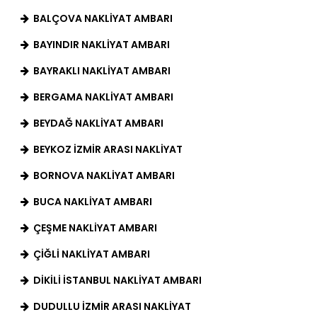
BALÇOVA NAKLIYAT AMBARI
BAYINDIR NAKLIYAT AMBARI
BAYRAKLI NAKLIYAT AMBARI
BERGAMA NAKLIYAT AMBARI
BEYDAĞ NAKLIYAT AMBARI
BEYKOZ İZMIR ARASI NAKLIYAT
BORNOVA NAKLIYAT AMBARI
BUCA NAKLIYAT AMBARI
ÇEŞME NAKLIYAT AMBARI
ÇIĞLI NAKLIYAT AMBARI
DIKILI İSTANBUL NAKLIYAT AMBARI
DUDULLU İZMIR ARASI NAKLIYAT