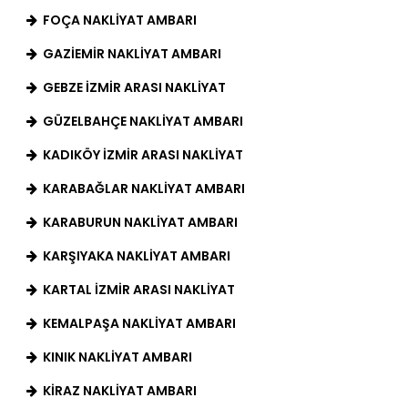
FOÇA NAKLIYAT AMBARI
GAZIEMIR NAKLIYAT AMBARI
GEBZE İZMIR ARASI NAKLIYAT
GÜZELBAHÇE NAKLIYAT AMBARI
KADIKÖY İZMIR ARASI NAKLIYAT
KARABAĞLAR NAKLIYAT AMBARI
KARABURUN NAKLIYAT AMBARI
KARŞIYAKA NAKLIYAT AMBARI
KARTAL İZMIR ARASI NAKLIYAT
KEMALPAŞA NAKLIYAT AMBARI
KINIK NAKLIYAT AMBARI
KIRAZ NAKLIYAT AMBARI