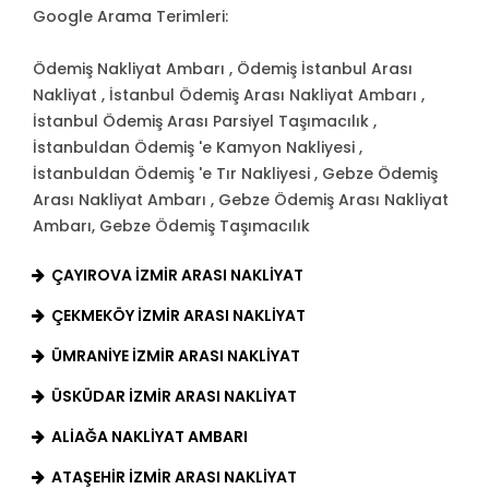
Google Arama Terimleri:
Ödemiş Nakliyat Ambarı , Ödemiş İstanbul Arası
Nakliyat , İstanbul Ödemiş Arası Nakliyat Ambarı ,
İstanbul Ödemiş Arası Parsiyel Taşımacılık ,
İstanbuldan Ödemiş 'e Kamyon Nakliyesi ,
İstanbuldan Ödemiş 'e Tır Nakliyesi , Gebze Ödemiş
Arası Nakliyat Ambarı , Gebze Ödemiş Arası Nakliyat
Ambarı, Gebze Ödemiş Taşımacılık
ÇAYIROVA İZMIR ARASI NAKLIYAT
ÇEKMEKÖY İZMIR ARASI NAKLIYAT
ÜMRANIYE İZMIR ARASI NAKLIYAT
ÜSKÜDAR İZMIR ARASI NAKLIYAT
ALIAĞA NAKLIYAT AMBARI
ATAŞEHIR İZMIR ARASI NAKLIYAT