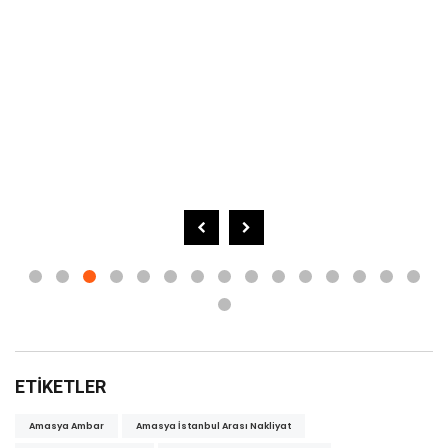
ETIKETLER
Amasya Ambar
Amasya İstanbul Arası Nakliyat