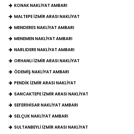
KONAK NAKLIYAT AMBARI
MALTEPE İZMIR ARASI NAKLIYAT
MENDERES NAKLIYAT AMBARI
MENEMEN NAKLIYAT AMBARI
NARLIDERE NAKLIYAT AMBARI
ORHANLI İZMIR ARASI NAKLIYAT
ÖDEMIŞ NAKLIYAT AMBARI
PENDIK İZMIR ARASI NAKLIYAT
SANCAKTEPE İZMIR ARASI NAKLIYAT
SEFERIHISAR NAKLIYAT AMBARI
SELÇUK NAKLIYAT AMBARI
SULTANBEYLI İZMIR ARASI NAKLIYAT