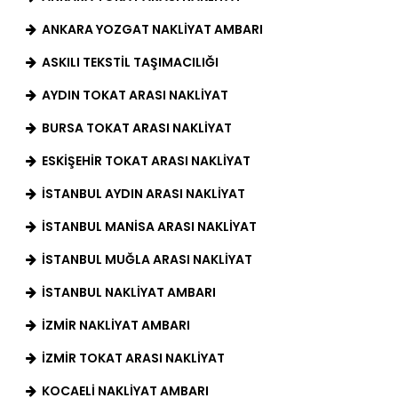
ANKARA YOZGAT NAKLIYAT AMBARI
ASKILI TEKSTIL TAŞIMACILIĞI
AYDIN TOKAT ARASI NAKLIYAT
BURSA TOKAT ARASI NAKLIYAT
ESKIŞEHIR TOKAT ARASI NAKLIYAT
İSTANBUL AYDIN ARASI NAKLIYAT
İSTANBUL MANISA ARASI NAKLIYAT
İSTANBUL MUĞLA ARASI NAKLIYAT
İSTANBUL NAKLIYAT AMBARI
IZMIR NAKLIYAT AMBARI
İZMIR TOKAT ARASI NAKLIYAT
KOCAELI NAKLIYAT AMBARI