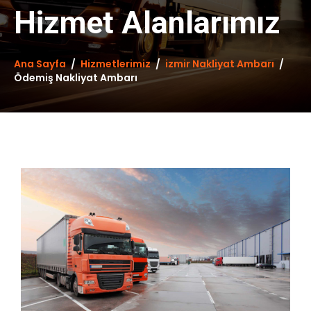
Hizmet Alanlarımız
Ana Sayfa
Hizmetlerimiz
izmir Nakliyat Ambarı
Ödemiş Nakliyat Ambarı