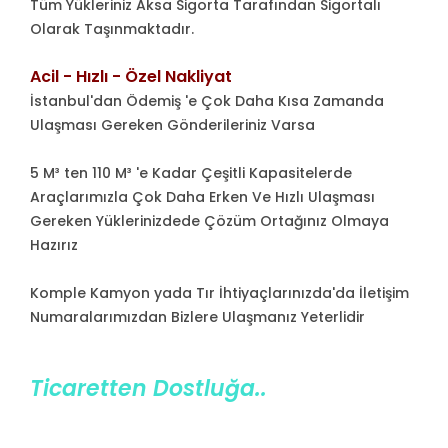
Tüm Yükleriniz Aksa Sigorta Tarafından Sigortalı
Olarak Taşınmaktadır.
Acil - Hızlı - Özel Nakliyat
İstanbul'dan Ödemiş 'e Çok Daha Kısa Zamanda
Ulaşması Gereken Gönderileriniz Varsa
5 M³ ten 110 M³ 'e Kadar Çeşitli Kapasitelerde
Araçlarımızla Çok Daha Erken Ve Hızlı Ulaşması
Gereken Yüklerinizdede Çözüm Ortağınız Olmaya
Hazırız
Komple Kamyon yada Tır İhtiyaçlarınızda'da İletişim
Numaralarımızdan Bizlere Ulaşmanız Yeterlidir
Ticaretten Dostluğa..